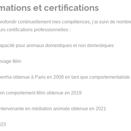
ations et certifications
rofondir continuellement mes compétences, j'ai suivi de nombr
rs certifications professionnelles :
e capacité pour animaux domestiques et non domestiques
levage félin
Operrha obtenue à Paris en 2008 en tant que comportementaliste
n en comportement félin obtenue en 2019
d'intervenante en médiation animale obtenue en 2021
023