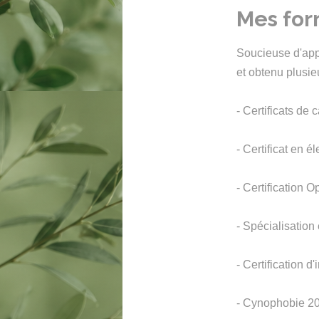
Mes form
Soucieuse d'app
et obtenu plusieu
- Certificats d
- Certificat en é
- Certification 
- Spécialisatio
- Certification 
- Cynophobie 2