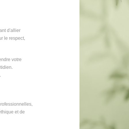
nt d'allier
 le respect,
endre votre
tidien.
.
rofessionnelles,
thique et de