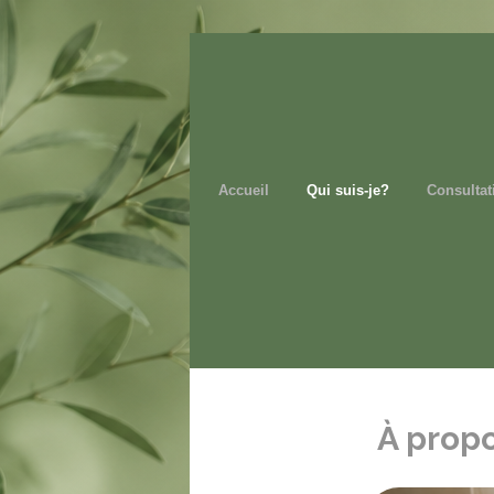
Accueil
Qui suis-je?
Consultat
À prop