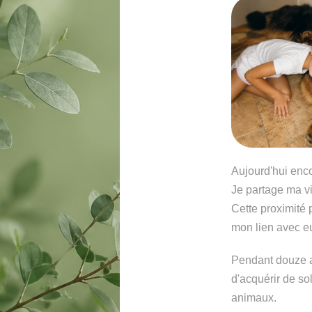
Aujourd'hui enco
Je partage ma v
Cette proximité
mon lien avec e
Pendant douze an
d'acquérir de so
animaux.