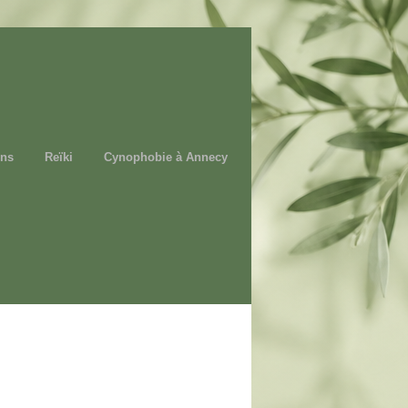
ons
Reïki
Cynophobie à Annecy