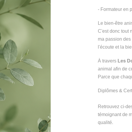
- Formateur en 
Le bien-être ani
C'est donc tout 
ma passion des 
l'écoute et la bi
À travers
Les D
animal afin de c
Parce que chaqu
Diplômes & Certi
Retrouvez ci-des
témoignant de m
qualité.