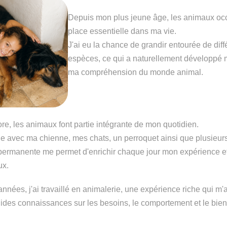
Depuis mon plus jeune âge, les animaux oc
place essentielle dans ma vie.
J'ai eu la chance de grandir entourée de diff
espèces, ce qui a naturellement développé 
ma compréhension du monde animal.
re, les animaux font partie intégrante de mon quotidien.
ie avec ma chienne, mes chats, un perroquet ainsi que plusieur
 permanente me permet d'enrichir chaque jour mon expérience et
ux.
nées, j'ai travaillé en animalerie, une expérience riche qui m'
lides connaissances sur les besoins, le comportement et le bien