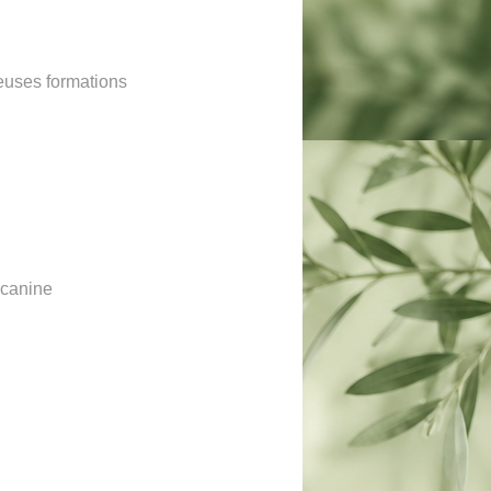
euses formations
 canine