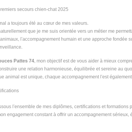
premiers secours chien-chat 2025
mal a toujours été au cœur de mes valeurs.
naturellement que je me suis orientée vers un métier me permetta
animaux, l'accompagnement humain et une approche fondée sur
enveillance.
ouces Pattes 74
, mon objectif est de vous aider à mieux compr
onstruire une relation harmonieuse, équilibrée et sereine au quo
e animal est unique, chaque accompagnement l'est également
fications
sous l'ensemble de mes diplômes, certifications et formations p
on engagement constant à offrir un accompagnement sérieux, é