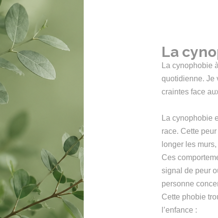
La cyno
La cynophobie à 
quotidienne. Je
craintes face au
La cynophobie est
race. Cette peur 
longer les murs,
Ces comportemen
signal de peur o
personne conce
Cette phobie tr
l’enfance :