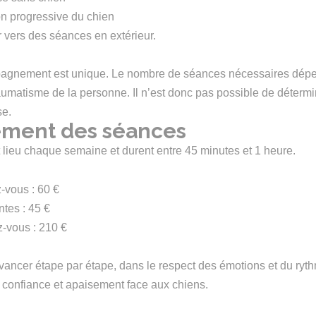
ion progressive du chien
r vers des séances en extérieur.
nement est unique. Le nombre de séances nécessaires dépend
aumatisme de la personne. Il n’est donc pas possible de détermi
se.
ement des séances
 lieu chaque semaine et durent entre 45 minutes et 1 heure.
-vous : 60 €
tes : 45 €
z-vous : 210 €
’avancer étape par étape, dans le respect des émotions et du ry
r confiance et apaisement face aux chiens.