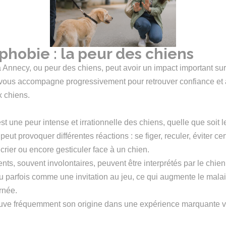
phobie : la peur des chiens
Annecy, ou peur des chiens, peut avoir un impact important sur 
 vous accompagne progressivement pour retrouver confiance et 
x chiens.
 une peur intense et irrationnelle des chiens, quelle que soit le
peut provoquer différentes réactions : se figer, reculer, éviter cer
 crier ou encore gesticuler face à un chien.
ts, souvent involontaires, peuvent être interprétés par le chi
u parfois comme une invitation au jeu, ce qui augmente le malai
rnée.
ouve fréquemment son origine dans une expérience marquante 