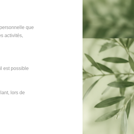
e personnelle que
s activités,
l est possible
ant, lors de