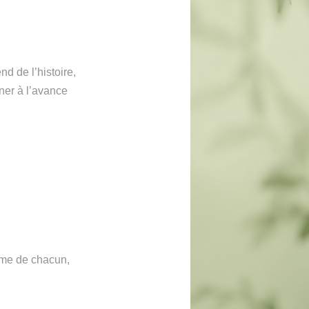
 de l’histoire,
ner à l’avance
thme de chacun,