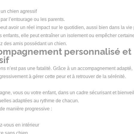
 un chien agressif
 par l’entourage ou les parents.
ut avoir un réel impact sur le quotidien, aussi bien dans la vi
s enfants, elle peut entraîner un isolement ou empêcher certaine
z des amis possédant un chien.
ompagnement personnalisé et
sif
ns n’est pas une fatalité. Grâce à un accompagnement adapté, i
ressivement à gérer cette peur et à retrouver de la sérénité.
ne, vous ou votre enfant, dans un cadre sécurisant et bienveill
uelles adaptées au rythme de chacun.
t de manière progressive :
z-vous en intérieur
ce sans chien