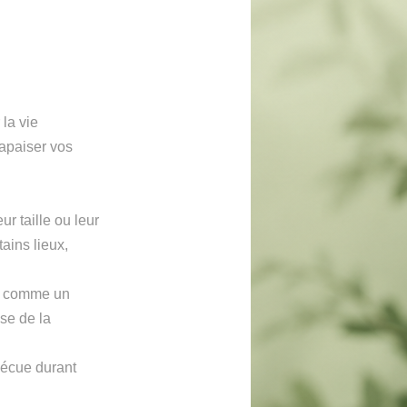
la vie
apaiser vos
ur taille ou leur
tains lieux,
en comme un
se de la
vécue durant