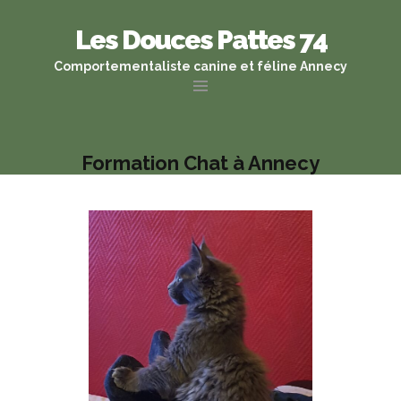
Les Douces Pattes 74
Comportementaliste canine et féline Annecy
Formation Chat à Annecy