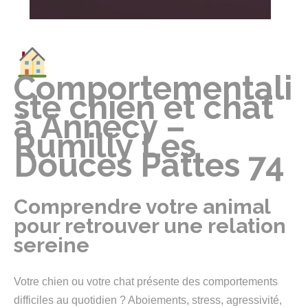
Comportementali
ste chien et chat
à Annecy –
Rumilly Les
Douces Pattes 74
Comprendre votre animal
pour retrouver une relation
sereine
Votre chien ou votre chat présente des comportements
difficiles au quotidien ? Aboiements, stress, agressivité,