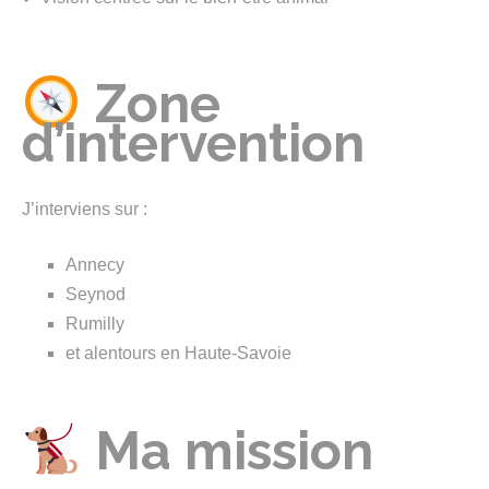
Zone
d’intervention
J’interviens sur :
Annecy
Seynod
Rumilly
et alentours en Haute-Savoie
Ma mission