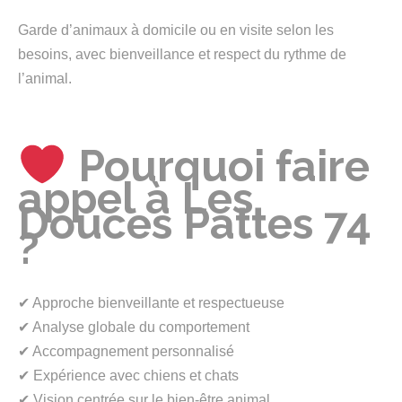
Garde d’animaux à domicile ou en visite selon les
besoins, avec bienveillance et respect du rythme de
l’animal.
Pourquoi faire
appel à Les
Douces Pattes 74
?
✔ Approche bienveillante et respectueuse
✔ Analyse globale du comportement
✔ Accompagnement personnalisé
✔ Expérience avec chiens et chats
✔ Vision centrée sur le bien-être animal